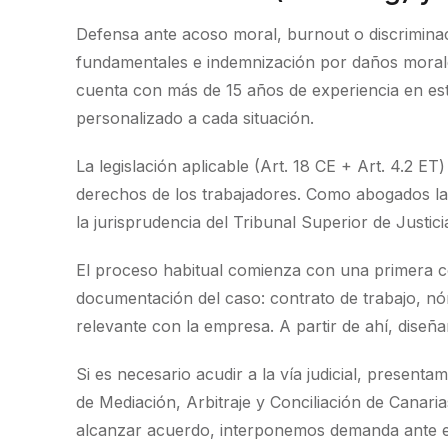
Defensa ante acoso moral, burnout o discrimin
fundamentales e indemnización por daños moral
cuenta con más de 15 años de experiencia en est
personalizado a cada situación.
La legislación aplicable (Art. 18 CE + Art. 4.2 
derechos de los trabajadores. Como abogados la
la jurisprudencia del Tribunal Superior de Justic
El proceso habitual comienza con una primera c
documentación del caso: contrato de trabajo, nó
relevante con la empresa. A partir de ahí, diseñ
Si es necesario acudir a la vía judicial, present
de Mediación, Arbitraje y Conciliación de Canari
alcanzar acuerdo, interponemos demanda ante el