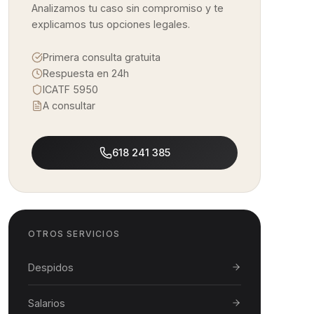
Analizamos tu caso sin compromiso y te
explicamos tus opciones legales.
Primera consulta gratuita
Respuesta en 24h
ICATF 5950
A consultar
618 241 385
OTROS SERVICIOS
Despidos
Salarios