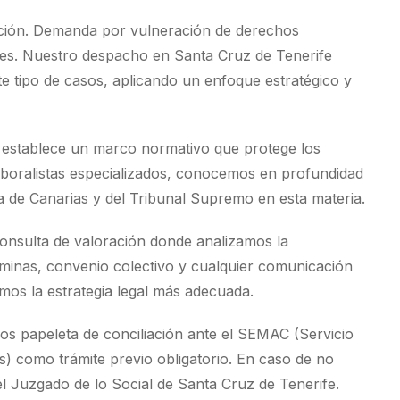
ación. Demanda por vulneración de derechos
es. Nuestro despacho en Santa Cruz de Tenerife
e tipo de casos, aplicando un enfoque estratégico y
ET) establece un marco normativo que protege los
boralistas especializados, conocemos en profundidad
ia de Canarias y del Tribunal Supremo en esta materia.
onsulta de valoración donde analizamos la
minas, convenio colectivo y cualquier comunicación
amos la estrategia legal más adecuada.
amos papeleta de conciliación ante el SEMAC (Servicio
as) como trámite previo obligatorio. En caso de no
 Juzgado de lo Social de Santa Cruz de Tenerife.