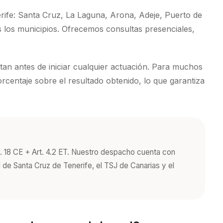
erife: Santa Cruz, La Laguna, Arona, Adeje, Puerto de
s los municipios. Ofrecemos consultas presenciales,
an antes de iniciar cualquier actuación. Para muchos
rcentaje sobre el resultado obtenido, lo que garantiza
. 18 CE + Art. 4.2 ET
. Nuestro despacho cuenta con
 de Santa Cruz de Tenerife, el TSJ de Canarias y el