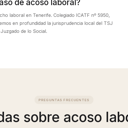
caso de
acoso laboral
?
cho laboral en Tenerife. Colegiado ICATF nº 5950,
s en profundidad la jurisprudencia local del TSJ
l Juzgado de lo Social.
PREGUNTAS FRECUENTES
das sobre
acoso lab