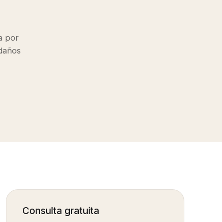
a por
daños
Consulta gratuita