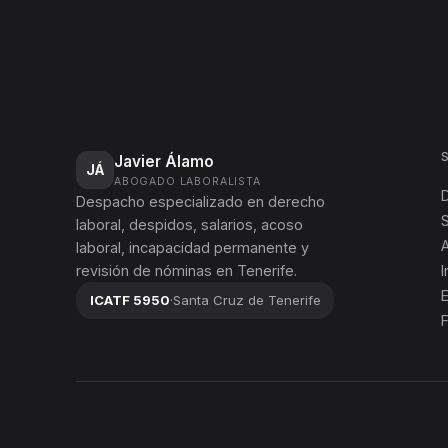
Javier Álamo
JÁ
ABOGADO LABORALISTA
Despacho especializado en derecho
S
laboral, despidos, salarios, acoso
A
laboral, incapacidad permanente y
revisión de nóminas en Tenerife.
ICATF 5950
·
Santa Cruz de Tenerife