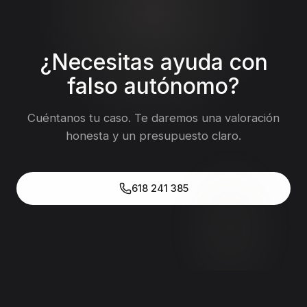
demanda.
¿Necesitas ayuda con
falso autónomo
?
Cuéntanos tu caso. Te daremos una valoración
honesta y un presupuesto claro.
618 241 385