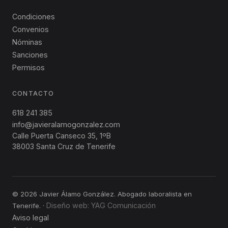
Condiciones
Convenios
Nóminas
Sanciones
Permisos
CONTACTO
618 241 385
info@javieralamogonzalez.com
Calle Puerta Canseco
35
,
1ºB
38003
Santa Cruz de Tenerife
©
2026
Javier Álamo González. Abogado laboralista en
Diseño web: YAG Comunicación
Tenerife.
·
Aviso legal